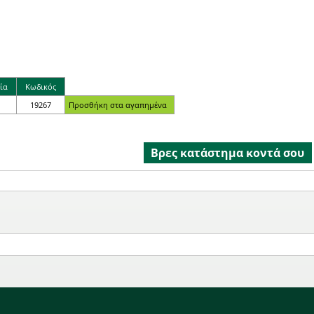
ία
Κωδικός
19267
Βρες κατάστημα κοντά σου