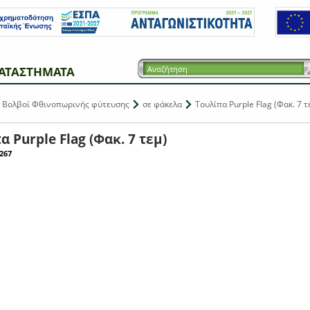
ΑΤΑΣΤΗΜΑΤΑ
Βολβοί Φθινοπωρινής φύτευσης
σε φάκελα
Τουλίπα Purple Flag (Φακ. 7 τ
α Purple Flag (Φακ. 7 τεμ)
267