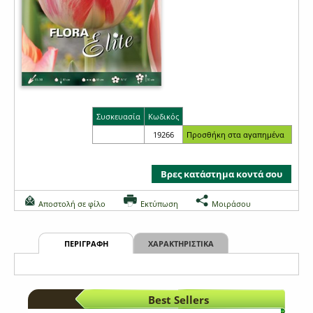
Συσκευασία
Κωδικός
19266
Βρες κατάστημα κοντά σου
Αποστολή σε φίλο
Εκτύπωση
Μοιράσου
ΠΕΡΙΓΡΑΦΗ
ΧΑΡΑΚΤΗΡΙΣΤΙΚΑ
Best Sellers