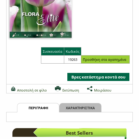
Συσκευασία
Κωδικός
19263
Βρες κατάστημα κοντά σου
Αποστολή σε φίλο
Εκτύπωση
Μοιράσου
ΠΕΡΙΓΡΑΦΗ
ΧΑΡΑΚΤΗΡΙΣΤΙΚΑ
Best Sellers