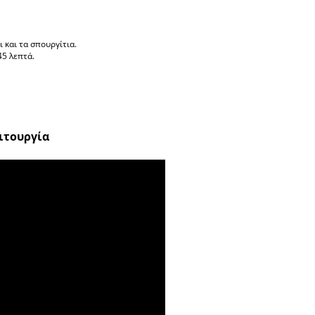
 και τα σπουργίτια.
45 λεπτά.
ειτουργία