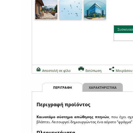
Συσκευασ
Αποστολή σε φίλο
Εκτύπωση
Μοιράσου
ΠΕΡΙΓΡΑΦΗ
ΧΑΡΑΚΤΗΡΙΣΤΙΚΑ
Περιγραφή προϊόντος
Καινοτόμο σύστημα απώθησης πτηνών
, που έχει σχ
βλάπτει. Λειτουργεί δημιουργώντας ένα αόρατο “φράγμα”
Πλεονεκτήματα