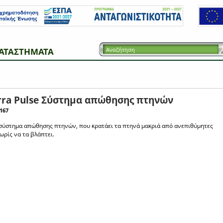
ΑΤΑΣΤΗΜΑΤΑ
rra Pulse Σύστημα απώθησης πτηνών
167
σύστημα απώθησης πτηνών, που κρατάει τα πτηνά μακριά από ανεπιθύμητες
ωρίς να τα βλάπτει.