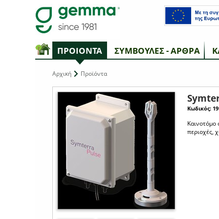
ΠΡΟΙΟΝΤΑ
ΣΥΜΒΟΥΛΕΣ - ΑΡΘΡΑ
Κ
Αρχική
Προϊόντα
Symte
Κωδικός: 19
Καινοτόμο 
περιοχές, χ