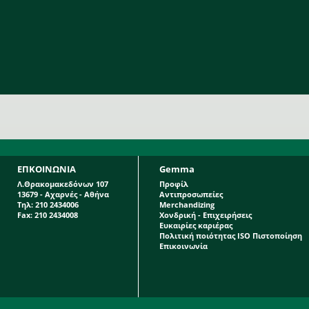
ΕΠΚΟΙΝΩΝΙΑ
Gemma
Λ.Θρακομακεδόνων 107
Προφίλ
13679 - Αχαρνές - Αθήνα
Αντιπροσωπείες
Τηλ: 210 2434006
Merchandizing
Fax: 210 2434008
Χονδρική - Επιχειρήσεις
Ευκαιρίες καριέρας
Πολιτική ποιότητας ISO Πιστοποίηση
Επικοινωνία