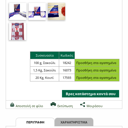
Συσκευασία
Κωδικός
100 g, Σακούλι
18242
1,5 Kg, Σακούλι
16073
20 Kg, Κουτί
17593
Βρες κατάστημα κοντά σου
Αποστολή σε φίλο
Εκτύπωση
Μοιράσου
ΠΕΡΙΓΡΑΦΗ
ΧΑΡΑΚΤΗΡΙΣΤΙΚΑ