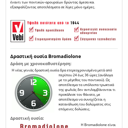
έναντι των ποντικών-αρουραίων δρώντας άμεσα και
εξασφαλίζοντας αποτελέσματα σε λίγες μόνο ημέρες.
Δραστική ουσία Bromadiolone
Δράση με χρονοκαθυστέρηση:
Η νέας γενιάς δραστική ουσία δρα ετερεοχρονισμένα
μετά από
περίπου 24 έως 36 ώρες (ανάλογα
με το μέγεθος του ποντικού). Ως
αποτέλεσμα τα υπόλοιπα τρωκτικά
της φωλιάς δεν αντιλαμβάνονται τι
προκάλεσε τον θάνατο, με
αποτέλεσμα να συνεχίζεται η
κατανάλωση του δολώματος στις
επόμενες δολώσεις.
Δραστική ουσία:
Η Bromadiolone είναι