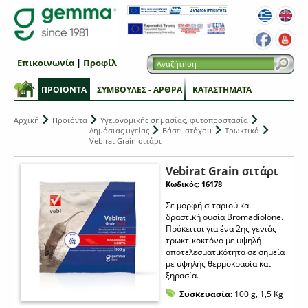
Επικοινωνία
|
Προφίλ
ΠΡΟΙΟΝΤΑ
ΣΥΜΒΟΥΛΕΣ - ΑΡΘΡΑ
ΚΑΤΑΣΤΗΜΑΤΑ
Αρχική
Προϊόντα
Υγειονομικής σημασίας, φυτοπροστασία
Δημόσιας υγείας
Βάσει στόχου
Τρωκτικά
Vebirat Grain σιτάρι
Vebirat Grain σιτάρι
Κωδικός: 16178
Σε μορφή σιταριού και
δραστική ουσία Bromadiolone.
Πρόκειται για ένα 2ης γενιάς
τρωκτικοκτόνο με υψηλή
αποτελεσματικότητα σε σημεία
με υψηλής θερμοκρασία και
ξηρασία.
Συσκευασία:
100 g, 1,5 Kg