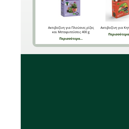
Ακτιβοζίνη για Πλούσιες ρίζες
Ακτιβοζίνη για Κη
και Μεταφυτεύσεις 400 g
Περισσότερα.
Περισσότερα...