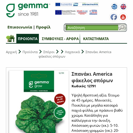
Επικοινωνία
|
Προφίλ
ΠΡΟΙΟΝΤΑ
ΣΥΜΒΟΥΛΕΣ - ΑΡΘΡΑ
ΚΑΤΑΣΤΗΜΑΤΑ
Αρχική
Προϊόντα
Σπόροι
Λαχανικά
Σπανάκι America
φάκελος σπόρων
Σπανάκι America
φάκελος σπόρων
Κωδικός: 12791
Υψηλή θρεπτική αξία. Έτοιμο
σε 45 ημέρες. Μονοετές.
Ποικιλία με μεγάλα κατσαρά
παχιά φύλλα, με πράσινο βαθύ
χρώμα. Κατάλληλη για
καλλιέργεια την άνοιξη.
Απόσταση φυτών (εκ.): 5-10.
Απόσταση γραμμών (εκ.): 20-