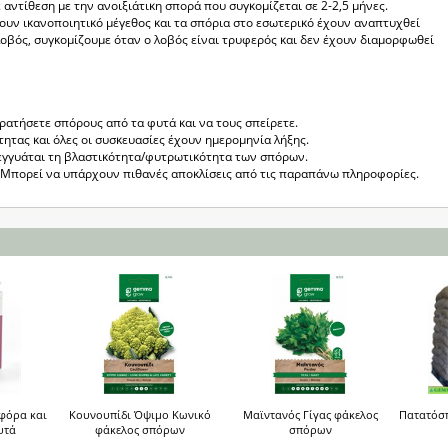
 αντίθεση με την ανοιξιάτικη σπορά που συγκομίζεται σε 2-2,5 μήνες.
ουν ικανοποιητικό μέγεθος και τα σπόρια στο εσωτερικό έχουν αναπτυχθεί
 λοβός, συγκομίζουμε όταν ο λοβός είναι τρυφερός και δεν έχουν διαμορφωθεί
κρατήσετε σπόρους από τα φυτά και να τους σπείρετε.
τητας και όλες οι συσκευασίες έχουν ημερομηνία λήξης.
εγγυάται τη βλαστικότητα/φυτρωτικότητα των σπόρων.
ς. Μπορεί να υπάρχουν πιθανές αποκλίσεις από τις παραπάνω πληροφορίες.
οφόρα και
Κουνουπίδι Όψιμο Κωνικό
Μαϊντανός Γίγας φάκελος
Πατατόσ
υτά
φάκελος σπόρων
σπόρων