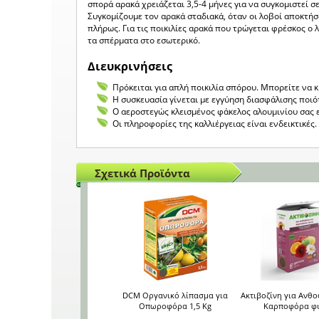
σπορά αρακά χρειάζεται 3,5-4 μήνες για να συγκομιστεί σε
Συγκομίζουμε τον αρακά σταδιακά, όταν οι λοβοί αποκτήσ
πλήρως. Για τις ποικιλίες αρακά που τρώγεται φρέσκος ο
τα σπέρματα στο εσωτερικό.
Διευκρινήσεις
Πρόκειται για απλή ποικιλία σπόρου. Μπορείτε να 
Η συσκευασία γίνεται με εγγύηση διασφάλισης ποιό
Ο αεροστεγώς κλεισμένος φάκελος αλουμινίου σας 
Οι πληροφορίες της καλλιέργειας είναι ενδεικτικέ
Σχετικά Προϊόντα
DCM Οργανικό λίπασμα για
Ακτιβοζίνη για Ανθ
Οπωροφόρα 1,5 Kg
Καρποφόρα φ