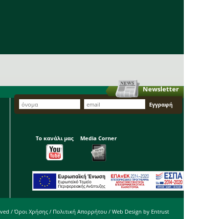
Newsletter
Το κανάλι μας
Media Corner
rved /
Όροι Χρήσης
/
Πολιτική Απορρήτου
/ Web Design by
Entrust