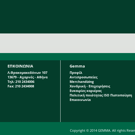
ΕΠΚΟΙΝΩΝΙΑ
Gemma
Λ.Θρακομακεδόνων 107
Προφίλ
13679 - Αχαρνές - Αθήνα
Αντιπροσωπείες
Τηλ: 210 2434006
Merchandizing
Fax: 210 2434008
Χονδρική - Επιχειρήσεις
Ευκαιρίες καριέρας
Πολιτική ποιότητας ISO Πιστοποίηση
Επικοινωνία
Copyright © 2014 GEMMA. All rights Rese