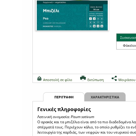
Συσκευασ
Φάκελο
Αποστολή σε φίλο
Εκτύπωση
Μοιράσου
ΠΕΡΙΓΡΑΦΗ
ΧΑΡΑΚΤΗΡΙΣΤΙΚΑ
Γενικές πληροφορίες
Λατινική ονομασία:
Pisum sativum
Ο αρακάς και τα μπιζέλια είναι από τα πιο διαδεδομένα 
σπέρματά τους. Περιέχουν κάλιο, το οποίο ρυθμίζει το ε
λειτουργία της καρδιάς, των νεφρών και του νευρικού συ