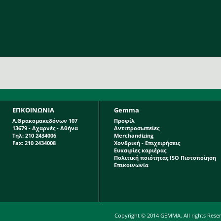
ΕΠΚΟΙΝΩΝΙΑ
Gemma
Λ.Θρακομακεδόνων 107
Προφίλ
13679 - Αχαρνές - Αθήνα
Αντιπροσωπείες
Τηλ: 210 2434006
Merchandizing
Fax: 210 2434008
Χονδρική - Επιχειρήσεις
Ευκαιρίες καριέρας
Πολιτική ποιότητας ISO Πιστοποίηση
Επικοινωνία
Copyright © 2014 GEMMA. All rights Rese