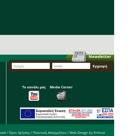
Newsletter
Το κανάλι μας
Media Corner
rved /
Όροι Χρήσης
/
Πολιτική Απορρήτου
/ Web Design by
Entrust