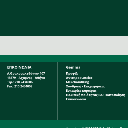
ΕΠΚΟΙΝΩΝΙΑ
Gemma
Λ.Θρακομακεδόνων 107
Προφίλ
13679 - Αχαρνές - Αθήνα
Αντιπροσωπείες
Τηλ: 210 2434006
Merchandizing
Fax: 210 2434008
Χονδρική - Επιχειρήσεις
Ευκαιρίες καριέρας
Πολιτική ποιότητας ISO Πιστοποίηση
Επικοινωνία