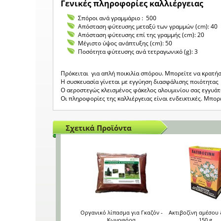
Γενικές πληροφορίες καλλιέργειας
Σπόροι ανά γραμμάριο : 500
Απόσταση φύτευσης μεταξύ των γραμμών (cm): 40
Απόσταση φύτευσης επί της γραμμής (cm): 20
Μέγιστο ύψος ανάπτυξης (cm): 50
Ποσότητα φύτευσης ανά τετραγωνικό (g): 3
Πρόκειται για απλή ποικιλία σπόρου. Μπορείτε να κρατήσ
Η συσκευασία γίνεται με εγγύηση διασφάλισης ποιότητας 
Ο αεροστεγώς κλεισμένος φάκελος αλουμινίου σας εγγυά
Οι πληροφορίες της καλλιέργειας είναι ενδεικτικές. Μπο
Σχετικά Προϊόντα
Οργανικό λίπασμα για Γκαζόν -
Ακτιβοζίνη αμέσου
Κωνοφόρα
150 g