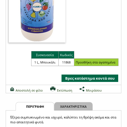
Συσκευασία
Κωδικός
1 L, Μπουκάλι
11868
Βρες κατάστημα κοντά σου
Αποστολή σε φίλο
Εκτύπωση
Μοιράσου
ΠΕΡΙΓΡΑΦΗ
ΧΑΡΑΚΤΗΡΙΣΤΙΚΑ
Έξτρα συμπυκνωμένο και ισχυρό, καλύπτει τη θρέψη ακόμα και στα
πιο απαιτητικά φυτά.