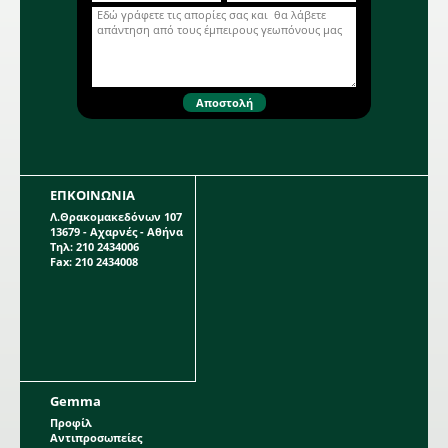
ΕΠΚΟΙΝΩΝΙΑ
Λ.Θρακομακεδόνων 107
13679 - Αχαρνές - Αθήνα
Τηλ: 210 2434006
Fax: 210 2434008
Gemma
Προφίλ
Αντιπροσωπείες