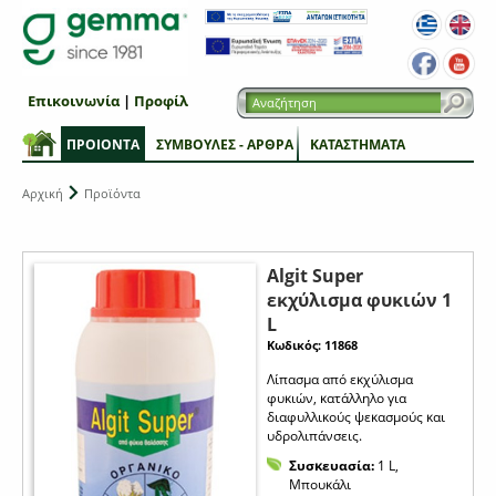
Επικοινωνία
|
Προφίλ
ΠΡΟΙΟΝΤΑ
ΣΥΜΒΟΥΛΕΣ - ΑΡΘΡΑ
ΚΑΤΑΣΤΗΜΑΤΑ
Αρχική
Προϊόντα
Algit Super
εκχύλισμα φυκιών 1
L
Κωδικός: 11868
Λίπασμα από εκχύλισμα
φυκιών, κατάλληλο για
διαφυλλικούς ψεκασμούς και
υδρολιπάνσεις.
Συσκευασία:
1 L,
Μπουκάλι