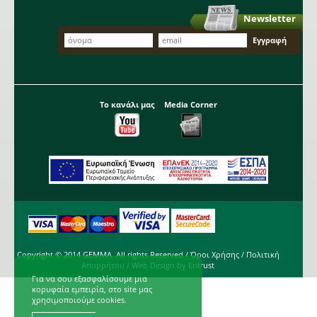
Newsletter
Το κανάλι μας
Media Corner
Copyright © 2014 GEMMA. All rights Reserved /
Όροι Χρήσης
/
Πολιτική
Απορρήτου
/ Web Design by
Entrust
Για να σου εξασφαλίσουμε μια
κορυφαία εμπειρία, στο site μας
χρησιμοποιούμε cookies.