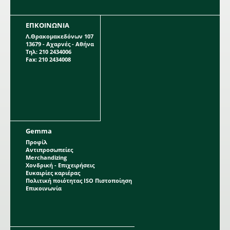
ΕΠΚΟΙΝΩΝΙΑ
Λ.Θρακομακεδόνων 107
13679 - Αχαρνές - Αθήνα
Τηλ: 210 2434006
Fax: 210 2434008
Gemma
Προφίλ
Αντιπροσωπείες
Merchandizing
Χονδρική - Επιχειρήσεις
Ευκαιρίες καριέρας
Πολιτική ποιότητας ISO Πιστοποίηση
Επικοινωνία