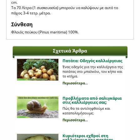
cm.
Τα 70 Λίτρα (1 συσκευασία) μπορούν να καλύψουν με αυτό το
πάχος 3-4 τετρ. μέτρα.
Σύνθεση
Φλοιός πεύκου (Pinus maritima) 100%.
Σχετικά Άρθρα
Πατάτα: Οδηγός καλλιέργειας
Ένας οδηγός για την καλλιέργεια της
πατάτας στο μπαλκόνι, τον κήπο και
το κτήμα.
Περισσότερα...
Προβλήματα από σαλιγκάρια
στις καλλιέργειες σας;
Πώς θα τα αντιληφθούμε και
καταπολεμήσουμε;
Περισσότερα...
Κυριότεροι εχθροί στη
καλλιέργεια της πατάτας