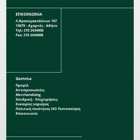
ΕΠΚΟΙΝΩΝΙΑ
Λ.Θρακομακεδόνων 107
13679 - Αχαρνές - Αθήνα
Τηλ: 210 2434006
Fax: 210 2434008
Gemma
Προφίλ
Αντιπροσωπείες
Merchandizing
Χονδρική - Επιχειρήσεις
Ευκαιρίες καριέρας
Πολιτική ποιότητας ISO Πιστοποίηση
Επικοινωνία