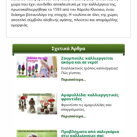
χώρα που έχει συνδεθεί αποκλειστικά με την καλλιέργεια της,
πρωτοκαλλιεργήθηκε το 1593 από τον Κάρολο Κλούσιο, έναν
διάσημο βοτανολόγο της εποχής. Η τουλίπα σε όλες της χώρες
αποτελεί σύμβολο αληθινής αγάπης, πλούτου και απαράμιλλης
ομορφιάς.
Σχετικά Άρθρα
Ζουμπούλι: καλλιεργείται
ακόμα και σε νερό!
Εναλλακτικός τρόπος καλλιέργειας!
Πώς γίνεται;
Περισσότερα...
Αμαρυλλίδα: καλλιεργητικές
φροντίδες
Φροντίστε τις αμαρυλλίδες σαν
επαγγελματίες.
Περισσότερα...
Προβλήματα από σαλιγκάρια
στις καλλιέργειες σας;