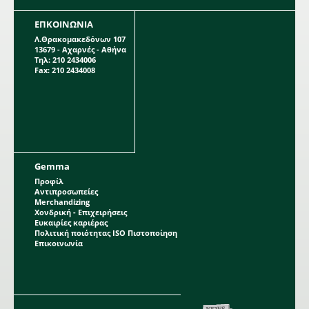
ΕΠΚΟΙΝΩΝΙΑ
Λ.Θρακομακεδόνων 107
13679 - Αχαρνές - Αθήνα
Τηλ: 210 2434006
Fax: 210 2434008
Gemma
Προφίλ
Αντιπροσωπείες
Merchandizing
Χονδρική - Επιχειρήσεις
Ευκαιρίες καριέρας
Πολιτική ποιότητας ISO Πιστοποίηση
Επικοινωνία