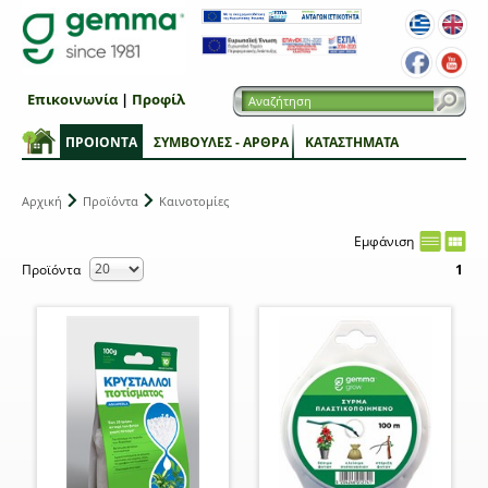
Επικοινωνία
|
Προφίλ
ΠΡΟΙΟΝΤΑ
ΣΥΜΒΟΥΛΕΣ - ΑΡΘΡΑ
ΚΑΤΑΣΤΗΜΑΤΑ
Αρχική
Προϊόντα
Καινοτομίες
Εμφάνιση
Προϊόντα
1